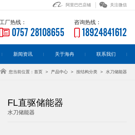
阿里巴巴店铺
关注微信
工厂热线：
咨询热线：
0757 28108655
18924841612
新闻资讯
关于海冉
联系我们
您当前位置：
首页
>
产品中心
>
按结构分类
>
水刀储能器
FL直驱储能器
水刀储能器