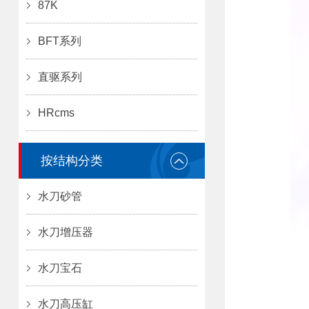
87K
BFT系列
直驱系列
HRcms
按结构分类
水刀砂管
水刀增压器
水刀宝石
水刀高压缸