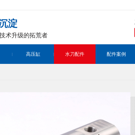
沉淀
技术升级的拓荒者
高压缸
水刀配件
配件案例