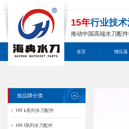
15年
行业技术
推动中国高端水刀配件
首页
增压器
按品牌分类
HR k系列水刀配件
HR f系列水刀配件