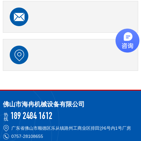
佛山市海冉机械设备有限公司
热
189 2484 1612
线
广东省佛山市顺德区乐从镇路州工商业区排田沙6号内1号厂房
0757-28108655