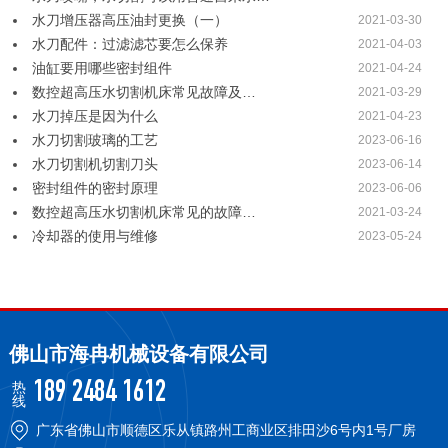
水刀增压器高压油封更换（一）
2021-03-30
水刀配件：过滤滤芯要怎么保养
2021-04-03
油缸要用哪些密封组件
2021-04-24
数控超高压水切割机床常见故障及…
2021-03-29
水刀掉压是因为什么
2021-04-23
水刀切割玻璃的工艺
2023-06-16
水刀切割机切割刀头
2023-06-14
密封组件的密封原理
2023-06-06
数控超高压水切割机床常见的故障…
2021-03-24
冷却器的使用与维修
2023-05-24
佛山市海冉机械设备有限公司
热
189 2484 1612
线
广东省佛山市顺德区乐从镇路州工商业区排田沙6号内1号厂房