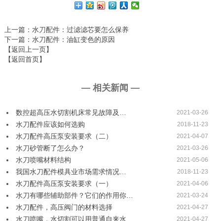
上一篇
：水刀配件：过滤滤芯要怎么保养
下一篇
：水刀配件：油缸变色的原因
【返回上一页】
【返回首页】
— 相关新闻 —
数控超高压水切割机床常见故障及…
2021-03-26
水刀配件应该如何选购
2018-11-23
水刀配件高压泵安装要求（二）
2021-04-07
水刀砂管断了怎么办？
2021-03-26
水刀喷嘴材料结构
2021-05-06
我国水刀配件模具业市场需求情况…
2018-11-23
水刀配件高压泵安装要求（一）
2021-04-06
水刀有哪些辅助部件？它们的作用你…
2021-03-24
水刀配件，高压阀门的材料选择
2021-04-27
水刀喷嘴，水切割可以用普通自来水…
2021-04-27