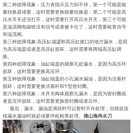
第二种故障现象：压力表指示压力卸不掉，第一个可能是能
量转换器堵塞，这时需要更换能量转换器；第二个可能是高
压水开关还没打开，这时需要打开高压水开关；第三个可能
是溢流阀电磁铁没有信号或者被卡住了，这时需要检查信号
和溢流阀。
第三种故障现象:高压缸
端盖
和高压缸接口的地方漏水，是因
为高压端盖或者是高压缸损坏，这时需要将两端高压缸调
换。
第四种故障现象：油缸端盖的观察孔处漏水，是因为高压环
损坏，这时需要更换高压环，
第五种故障现象：油缸端盖的小孔漏水漏油，是因为活塞杆
损坏，这时需要更换活塞杆和Y型密封圈。
第六种故障现象：水开关阀体观察孔漏水，是因为密封圈或
者是压环损坏，这时需要更换密封圈或者压环。
最后，漏水、漏油是滴状时可以暂时不作处理，但线状连
续漏水漏油时就必须要停机检查处理。
佛山海冉水刀