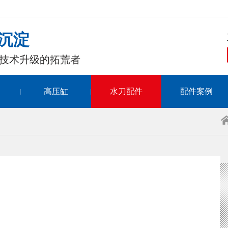
沉淀
技术升级的拓荒者
高压缸
水刀配件
配件案例