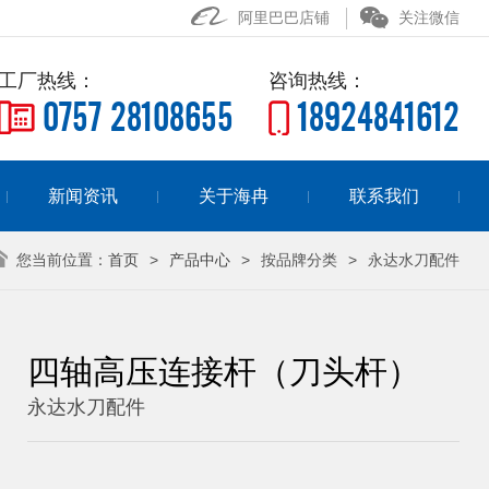
阿里巴巴店铺
关注微信
工厂热线：
咨询热线：
0757 28108655
18924841612
新闻资讯
关于海冉
联系我们
您当前位置：
首页
>
产品中心
>
按品牌分类
>
永达水刀配件
四轴高压连接杆（刀头杆）
永达水刀配件