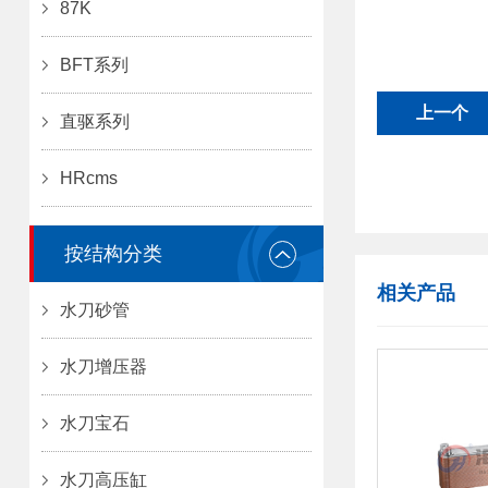
87K
BFT系列
上一个
直驱系列
HRcms
按结构分类
相关产品
水刀砂管
水刀增压器
水刀宝石
水刀高压缸