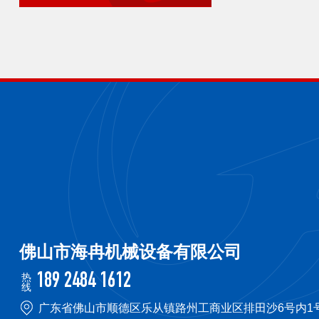
佛山市海冉机械设备有限公司
热
189 2484 1612
线
广东省佛山市顺德区乐从镇路州工商业区排田沙6号内1