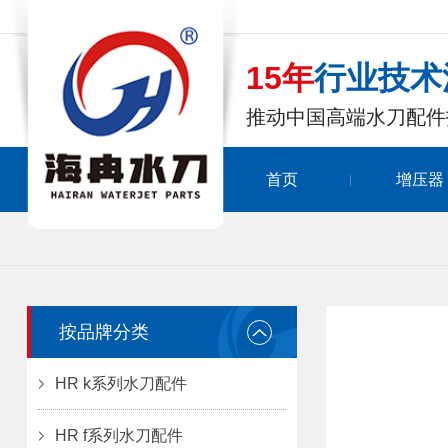
15年
行业技术
推动中国高端水刀配件
首页
增压器
按品牌分类
HR k系列水刀配件
HR f系列水刀配件