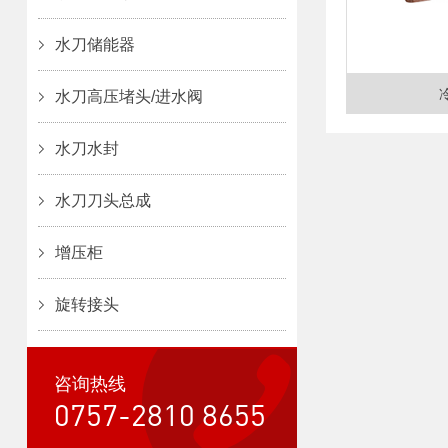
水刀储能器
水刀高压堵头/进水阀
水刀水封
水刀刀头总成
增压柜
旋转接头
咨询热线
0757-2810 8655